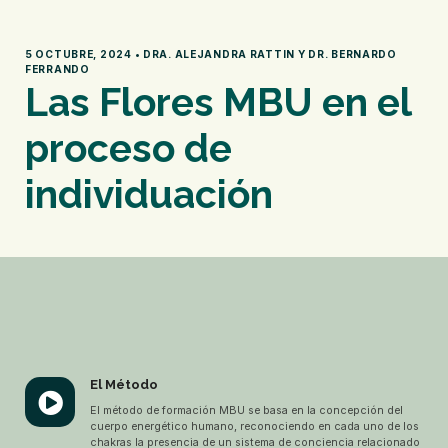
5 OCTUBRE, 2024 • DRA. ALEJANDRA RATTIN Y DR. BERNARDO
FERRANDO
Las Flores MBU en el
proceso de
individuación
El Método
El método de formación MBU se basa en la concepción del
cuerpo energético humano, reconociendo en cada uno de los
chakras la presencia de un sistema de conciencia relacionado