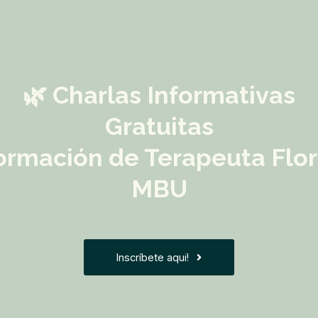
🌿 Charlas Informativas
Gratuitas
ormación de Terapeuta Flor
MBU
Inscríbete aqui!