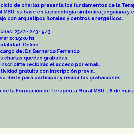
 ciclo de charlas presenta los fundamentos de la Tera
al MBU, su base en la psicología simbólica junguiana y e
ajo con arquetipos florales y centros energéticos.
chas: 23/2 · 2/3 · 9/3
rario: 19:30 hs
odalidad: Online
️ A cargo del Dr. Bernardo Ferrando
as charlas quedan grabadas.
l inscribirte recibirás el acceso por email.
ctividad gratuita con inscripción previa.
nscríbete para participar y recibir las grabaciones.
io de la Formación de Terapeuta Floral MBU: 16 de marz