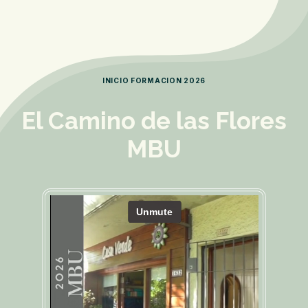
INICIO FORMACION 2026
El Camino de las Flores
MBU