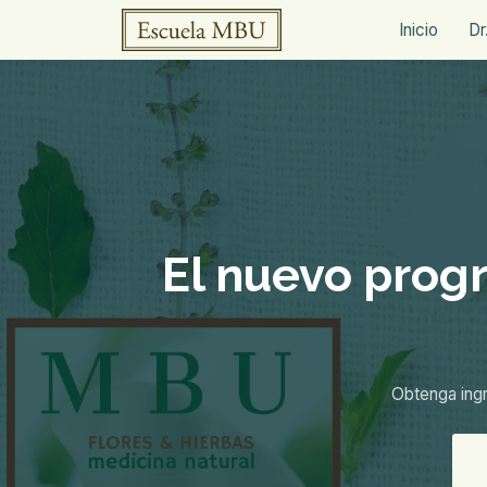
Inicio
Dr
El nuevo prog
Obtenga ingr