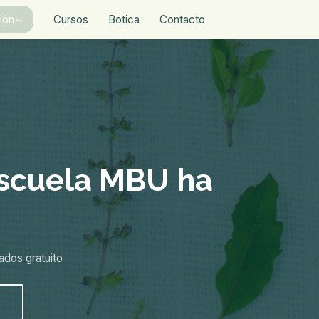
ión
Cursos
Botica
Contacto
Escuela MBU ha
ados gratuito