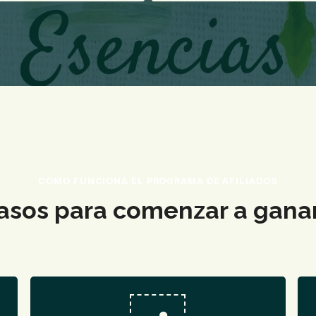
CÓMO FUNCIONA EL PROGRAMA DE AFILIADOS
pasos para comenzar a gana