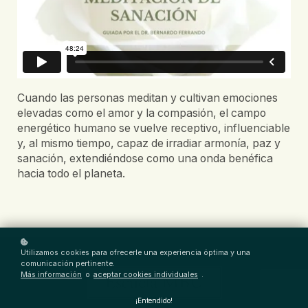
Cuando las personas meditan y cultivan emociones
elevadas como el amor y la compasión, el campo
energético humano se vuelve receptivo, influenciable
y, al mismo tiempo, capaz de irradiar armonía, paz y
sanación, extendiéndose como una onda benéfica
hacia todo el planeta.
Utilizamos cookies para ofrecerle una experiencia óptima y una
comunicación pertinente.
Más información
o
aceptar cookies individuales
.
¡Entendido!