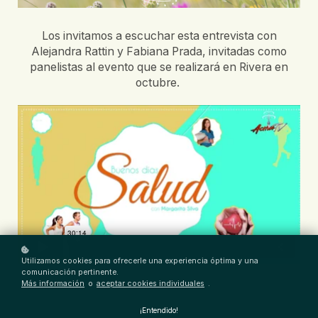
Los invitamos a escuchar esta entrevista con
Alejandra Rattin y Fabiana Prada, invitadas como
panelistas al evento que se realizará en Rivera en
octubre.
Utilizamos cookies para ofrecerle una experiencia óptima y una
comunicación pertinente.
Más información
o
aceptar cookies individuales
.
¡Entendido!