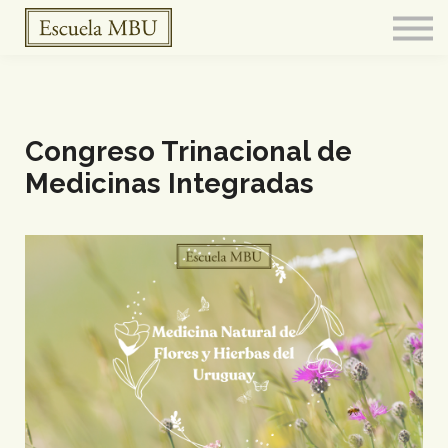
FERMENTARIO
Meditación
CURSOS
BOTICA
CONTACTO
Congreso Trinacional de
Medicinas Integradas