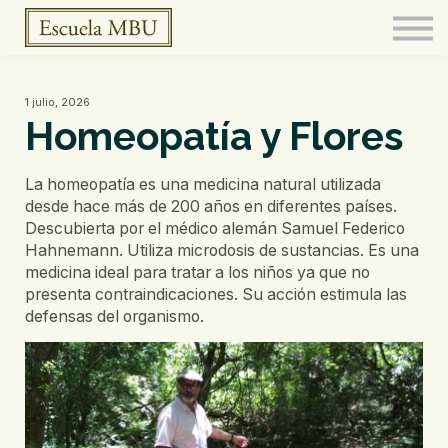
FERMENTARIO
Meditación
CURSOS
1 julio, 2026
BOTICA
Homeopatía y Flores
CONTACTO
La homeopatía es una medicina natural utilizada
desde hace más de 200 años en diferentes países.
Descubierta por el médico alemán Samuel Federico
Hahnemann. Utiliza microdosis de sustancias. Es una
medicina ideal para tratar a los niños ya que no
presenta contraindicaciones. Su acción estimula las
defensas del organismo.