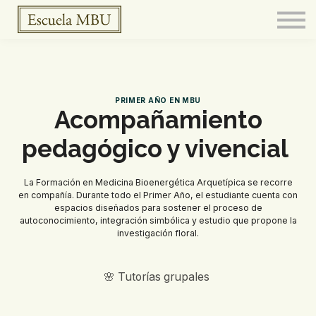
FERMENTARIO
Meditación
CURSOS
BOTICA
CONTACTO
PRIMER AÑO EN MBU
Acompañamiento
pedagógico y vivencial
La Formación en Medicina Bioenergética Arquetípica se recorre
en compañía. Durante todo el Primer Año, el estudiante cuenta con
espacios diseñados para sostener el proceso de
autoconocimiento, integración simbólica y estudio que propone la
investigación floral.
🌸 Tutorías grupales