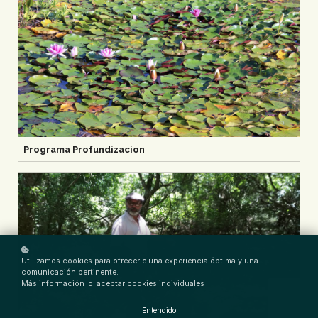
Programa Profundizacion
Utilizamos cookies para ofrecerle una experiencia óptima y una
comunicación pertinente.
Más información
o
aceptar cookies individuales
.
¡Entendido!